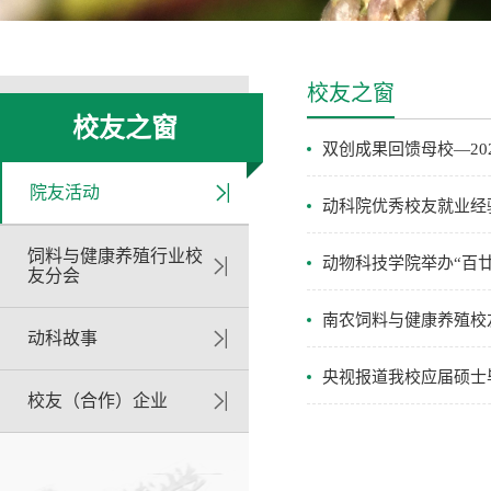
校友之窗
校友之窗
双创成果回馈母校—20
院友活动
动科院优秀校友就业经
饲料与健康养殖行业校
动物科技学院举办“百廿
友分会
南农饲料与健康养殖校
动科故事
央视报道我校应届硕士
校友（合作）企业