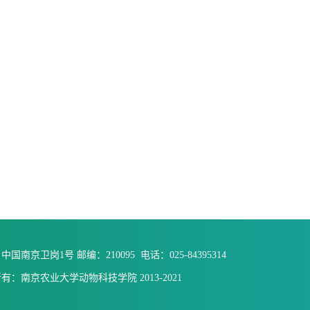
国南京卫岗1号 邮编：210095 电话：025-84395314
有：南京农业大学动物科技学院 2013-2021