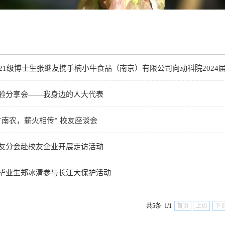
21级博士生张继友携手楠小牛食品（南京）有限公司向动科院2024
验分享会——我身边的人大代表
南农，薪火相传” 校友座谈会
友分会赴校友企业开展走访活动
毕业生郑冰清参与长江大保护活动
共5条 1/1
首页
上页
下