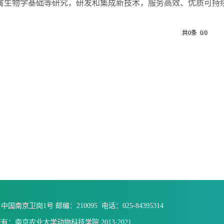
禽生物学基础等研究，研发和集成新技术，服务高效、优质可持
共0条 0/0
国南京卫岗1号 邮编：210095 电话：025-84395314
有：南京农业大学动物科技学院 2013-2021