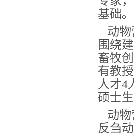
专家
，
基础。
动物
围绕建
畜牧创
有教授
人才
4
硕士生
动物
反刍动