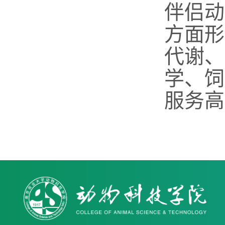
伴侣动
方面形
代谢、
学、饲
服务高