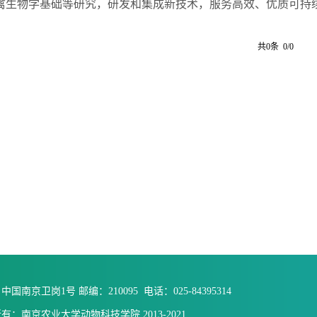
禽生物学基础等研究，研发和集成新技术，服务高效、优质可持
共0条 0/0
国南京卫岗1号 邮编：210095 电话：025-84395314
有：南京农业大学动物科技学院 2013-2021