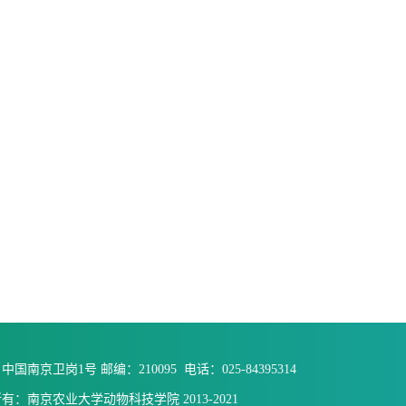
国南京卫岗1号 邮编：210095 电话：025-84395314
有：南京农业大学动物科技学院 2013-2021