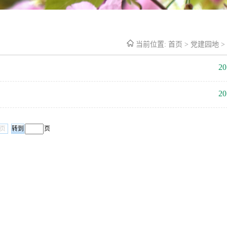
当前位置:
首页
>
党建园地
>
20
20
页
页