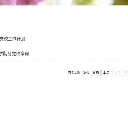
分党校工作计划
学院分党校章程
共412条 42/42
首页
上页
下页
尾