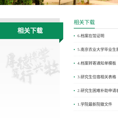
相关下载
相关下载
6.档案在馆证明
5.南京农业大学毕业
4.档案转寄通知单模板
3.研究生住宿相关表格
2.研究生困难补助申请
1.学院最新院徽文件