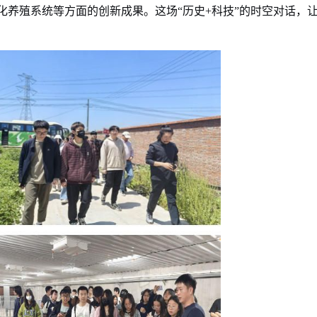
化养殖系统等方面的创新成果。这场
“
历史
+
科技
”
的时空对话，