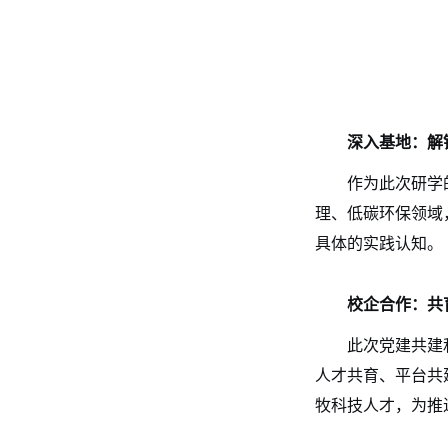
深入基地：解
作为此次研学
理、低碳环保领域
具体的实践认知。
校企合作：共
此次党建共建
人才共育、平台共
牧科技人才，为推