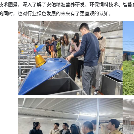
技术图景，深入了解了安佑精准营养研发、环保饲料技术、智能
的同时，也对行业绿色发展的未来有了更直观的认知。