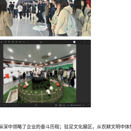
纵深中领略了企业的奋斗历程；驻足文化展区，从农耕文明中体