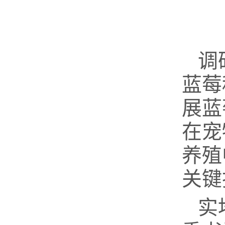
调
蓝莓
展
蓝
在宠
养殖
关键
实