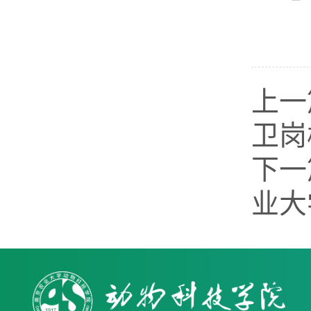
上一
卫岗
下一
业大