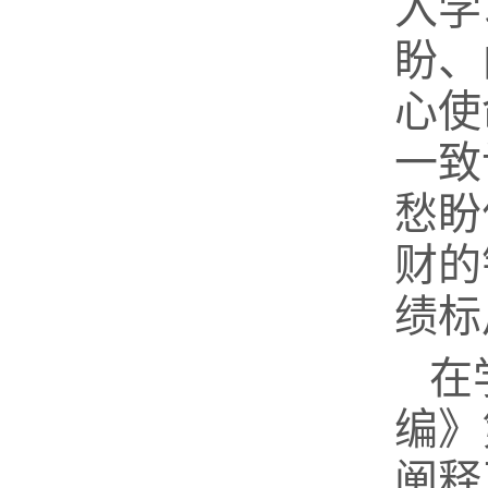
入学
盼、
心使
一致
愁盼
财的
绩标
在
编》
阐释