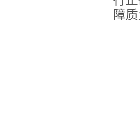
行正
障质