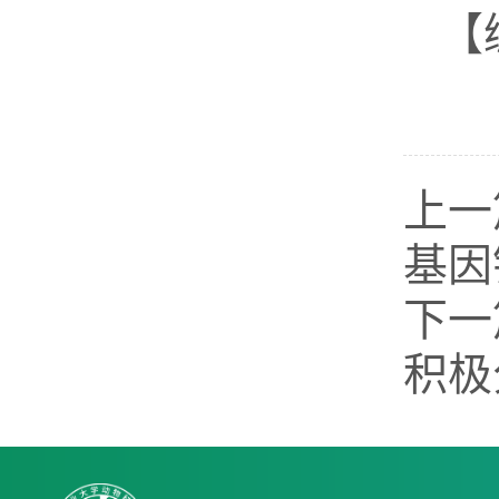
【
上一
基因
下一
积极