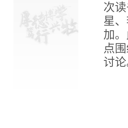
次读
星、
加。
点围
讨论