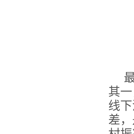
最
其一
线下
差，
村振