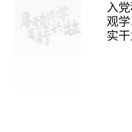
入党
观学
实干