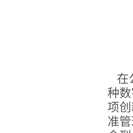
在
种数
项创
准管