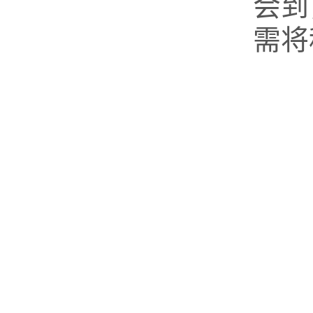
会到
需将